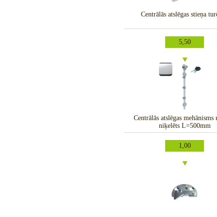
Centrālās atslēgas stieņa tur
5,50
Centrālās atslēgas mehānisms 
niķelēts L=500mm
1,00