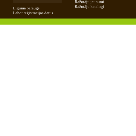
Ražotāju jaunumi
Ražotāju katalogi
Līguma paraugs
Labot reģistrācijas datus