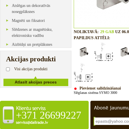
Atslēgas un dekoratīvās
nosegplāksnes
Magnēti un fiksatori
Slēdzenes ar magnētisku,
NOLIKTAVĀ:
29 GAB
UZ 06.0
elektronisku vadību
PAPILDUS ATTĒLI:
Aizbīdņi un pretplāksnes
Akcijas produkti
Visi akcijas produkti
Pievienot salīdzināšanai
Slēgšanas sistēma SYMO 3000
+371 26699227