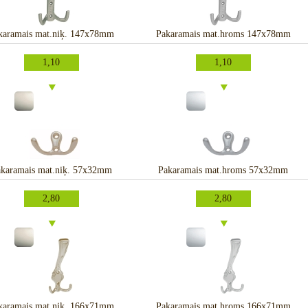
karamais mat.niķ. 147x78mm
Pakaramais mat.hroms 147x78mm
1,10
1,10
karamais mat.niķ. 57x32mm
Pakaramais mat.hroms 57x32mm
2,80
2,80
karamais mat.niķ. 166x71mm
Pakaramais mat.hroms 166x71mm