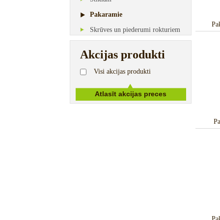
Pakaramie
Pa
Skrūves un piederumi rokturiem
Akcijas produkti
Visi akcijas produkti
Pa
Pa