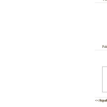
Pak
<<Atp