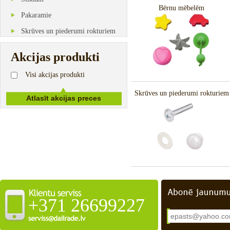
Bērnu mēbelēm
Pakaramie
Skrūves un piederumi rokturiem
Akcijas produkti
Visi akcijas produkti
Skrūves un piederumi rokturiem
+371 26699227