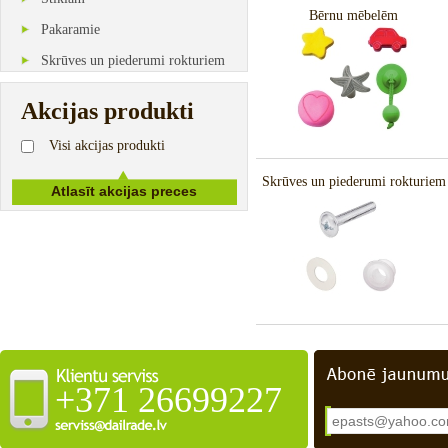
Bērnu mēbelēm
Pakaramie
Skrūves un piederumi rokturiem
Akcijas produkti
Visi akcijas produkti
Skrūves un piederumi rokturiem
+371 26699227