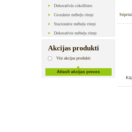
Dekoratīvās cokollīstes
Stipri
Grozāmie mēbeļu riteņi
Stacionārie mēbeļu riteņi
Dekoratīvie mēbeļu riteņi
Akcijas produkti
Visi akcijas produkti
Kāj