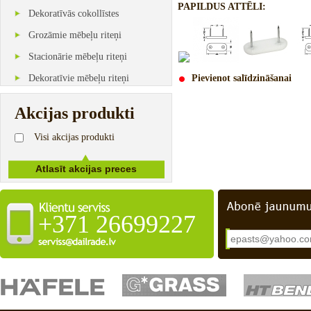
PAPILDUS ATTĒLI:
Dekoratīvās cokollīstes
Grozāmie mēbeļu riteņi
Stacionārie mēbeļu riteņi
Dekoratīvie mēbeļu riteņi
Pievienot salīdzināšanai
Akcijas produkti
Visi akcijas produkti
+371 26699227