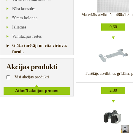
Bāra konsoles
Materiāls atviktnēm 480x1.5m
50mm kolonna
0,30
Izlietnes
Ventilācijas restes
Glāžu turētāji un cita virtuves
furnit.
Akcijas produkti
Turētājs atvilktnes grīdām, 
Visi akcijas produkti
2,30