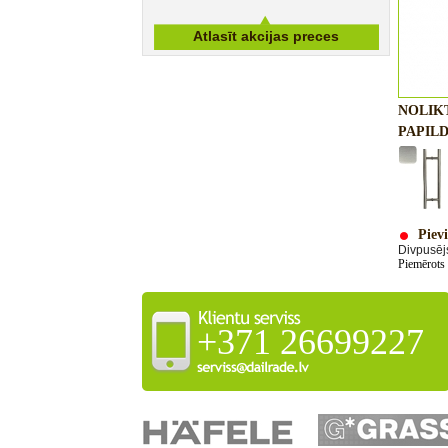
NOLIK
PAPILD
Pievi
Divpusēj
Piemērots
+371 26699227