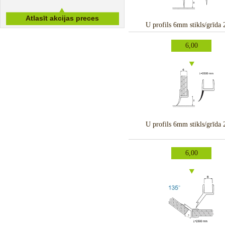
U profils 6mm stikls/grīda
6,00
U profils 6mm stikls/grīda
6,00