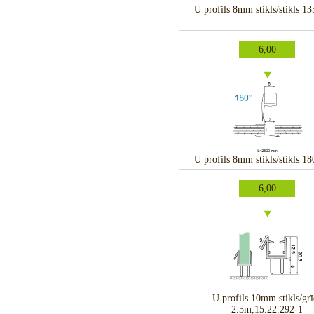
U profils 8mm stikls/stikls 1
6,00
U profils 8mm stikls/stikls 1
6,00
U profils 10mm stikls/grī
2.5m,15.22.292-1