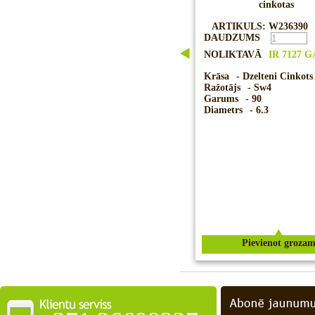
cinkotas
ARTIKULS: W236390
DAUDZUMS
NOLIKTAVĀ
IR 7127 
Krāsa
- Dzelteni Cinkots
Ražotājs
- Sw4
Garums
- 90
Diametrs
- 6.3
Pievienot groza