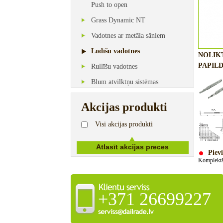
Push to open
Grass Dynamic NT
Vadotnes ar metāla sāniem
Lodīšu vadotnes
NOLIK
PAPILD
Rullīšu vadotnes
Blum atvilktņu sistēmas
Akcijas produkti
Visi akcijas produkti
Pievi
Komplekt
+371 26699227