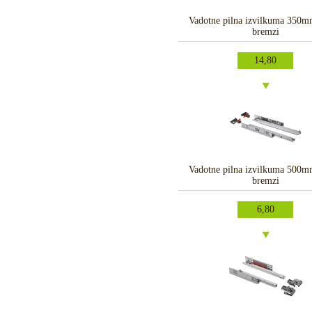
Vadotne pilna izvilkuma 350m
bremzi
14,80
Vadotne pilna izvilkuma 500m
bremzi
6,80