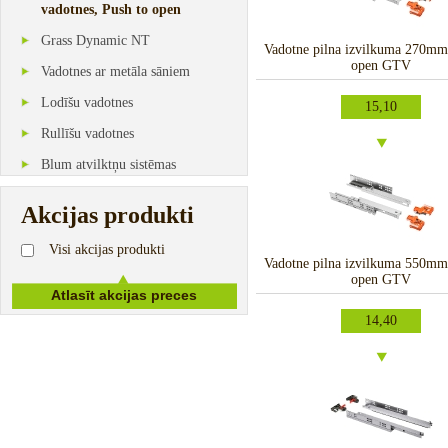
vadotnes, Push to open
Grass Dynamic NT
Vadotne pilna izvilkuma 270mm
open GTV
Vadotnes ar metāla sāniem
Lodīšu vadotnes
15,10
Rullīšu vadotnes
Blum atvilktņu sistēmas
Akcijas produkti
Visi akcijas produkti
Vadotne pilna izvilkuma 550mm
open GTV
14,40