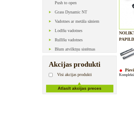
Push to open
Grass Dynamic NT
Vadotnes ar metāla sāniem
Lodīšu vadotnes
NOLIK
PAPILD
Rullīšu vadotnes
Blum atvilktņu sistēmas
Akcijas produkti
Pievi
Visi akcijas produkti
Komplektā