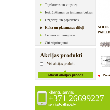
Tapskrūves un vītņstieņi
Ieskrūvējamas un iesitamas bukses
Uzgriežņi un paplāksnes
NOLIK
Koka un plastmasas dībeļi
PAPILD
Cepures un nosegvāki
Citi stiprinājumi
Akcijas produkti
Visi akcijas produkti
Pievi
+371 26699227