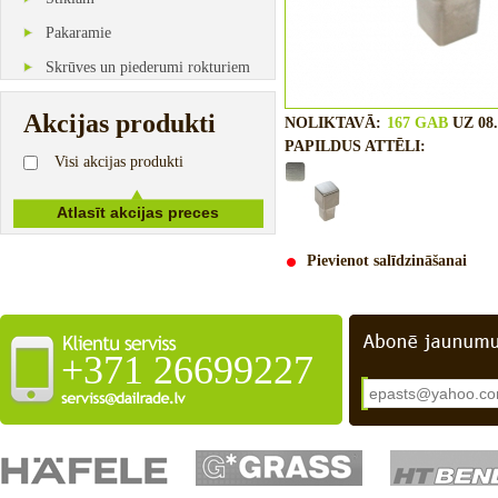
Pakaramie
Skrūves un piederumi rokturiem
Akcijas produkti
NOLIKTAVĀ:
167 GAB
UZ 08.
PAPILDUS ATTĒLI:
Visi akcijas produkti
Pievienot salīdzināšanai
+371 26699227