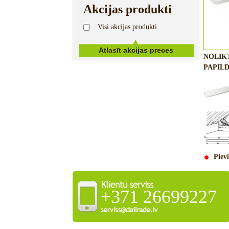
Akcijas produkti
Visi akcijas produkti
NOLIK
PAPILD
Pievi
+371 26699227