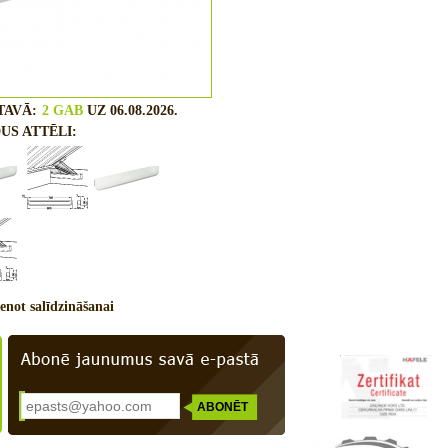
TAVĀ:
2 GAB
UZ 06.08.2026.
US ATTĒLI:
enot salīdzināšanai