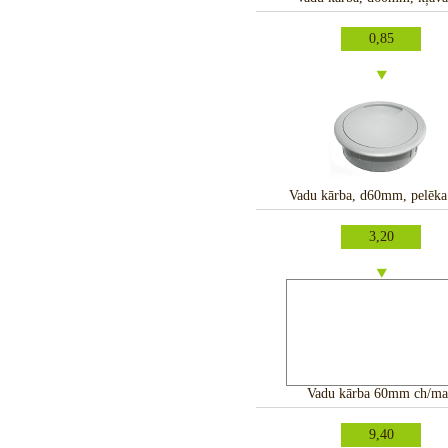
0,85
Vadu kārba, d60mm, pelēka
3,20
Vadu kārba 60mm ch/ma
9,40