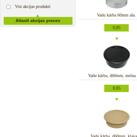
Visi akcijas produkti
Vadu kārba 60mm alu.
0,85
Vadu kārba, d60mm, melna
0,85
Vadu kārba, d60mm, kļava