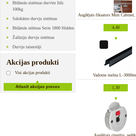
Bīdāmās sistēmas durvīm līdz
100kg
Augšējais fiksators Mini Cabinet
Salokāmo durvju sistēmas
4,40
Bīdāmās sitēmas Serie 1800 Hidden
Žalūziju durvju sistēmas
Durvju taisnotāji
Akcijas produkti
Visi akcijas produkti
Vadotne melna L-3000
1,30
Augšējais ritenītis, pelēk