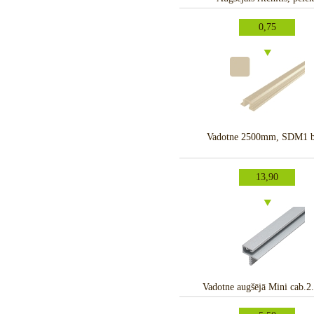
0,75
Vadotne 2500mm, SDM1 b
13,90
Vadotne augšējā Mini cab.