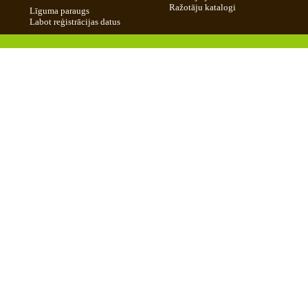
Ražotāju katalogi
Līguma paraugs
Labot reģistrācijas datus