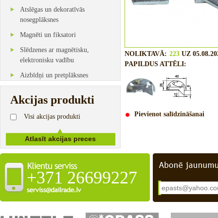
Atslēgas un dekoratīvās
nosegplāksnes
Magnēti un fiksatori
Slēdzenes ar magnētisku,
NOLIKTAVĀ:
223
UZ 05.08.20
elektronisku vadību
PAPILDUS ATTĒLI:
Aizbīdņi un pretplāksnes
Akcijas produkti
Pievienot salīdzināšanai
Visi akcijas produkti
+371 26699227