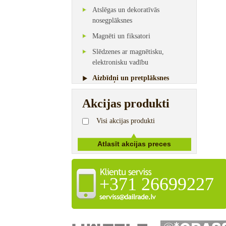
Atslēgas un dekoratīvās
nosegplāksnes
Magnēti un fiksatori
Slēdzenes ar magnētisku,
elektronisku vadību
Aizbīdņi un pretplāksnes
Akcijas produkti
Visi akcijas produkti
+371 26699227