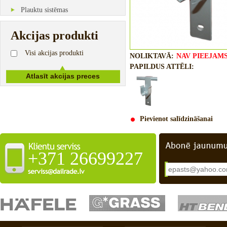
Plauktu sistēmas
Akcijas produkti
Visi akcijas produkti
NOLIKTAVĀ:
NAV PIEEJAM
PAPILDUS ATTĒLI:
Pievienot salīdzināšanai
+371 26699227