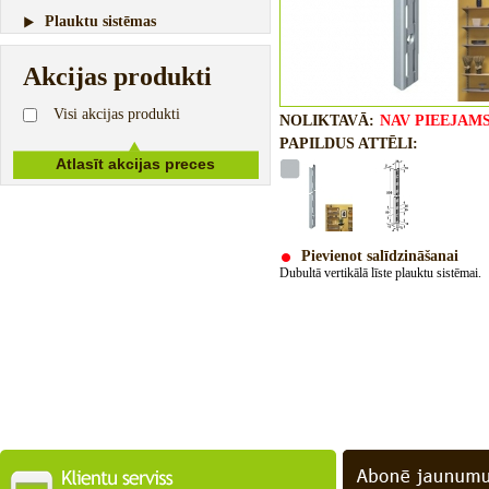
Plauktu sistēmas
Akcijas produkti
Visi akcijas produkti
NOLIKTAVĀ:
NAV PIEEJAM
PAPILDUS ATTĒLI:
Pievienot salīdzināšanai
Dubultā vertikālā līste plauktu sistēmai.