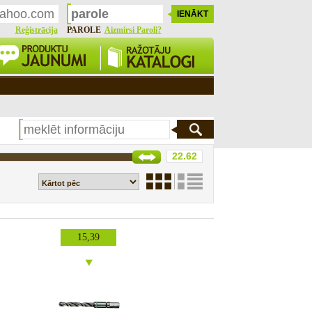
Reģistrācija
PAROLE
Aizmirsi Paroli?
15,39