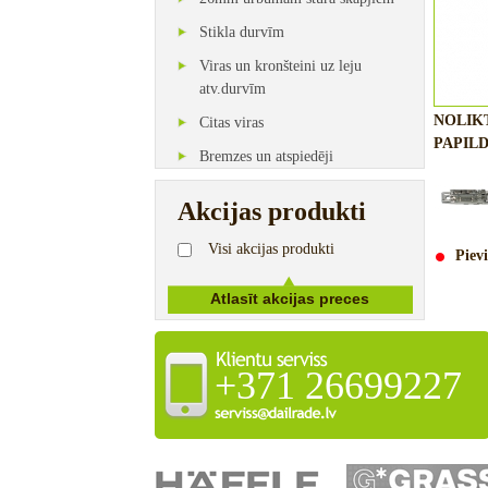
Stikla durvīm
Viras un kronšteini uz leju
atv.durvīm
NOLIK
Citas viras
PAPILD
Bremzes un atspiedēji
Akcijas produkti
Visi akcijas produkti
Pievi
+371 26699227