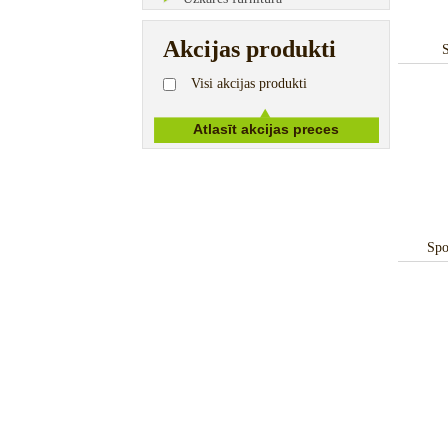
Akcijas produkti
S
Visi akcijas produkti
Spo