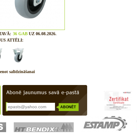
TAVĀ:
36 GAB
UZ 06.08.2026.
US ATTĒLI:
enot salīdzināšanai