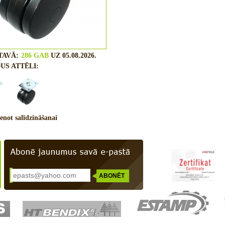
TAVĀ:
286 GAB
UZ 05.08.2026.
US ATTĒLI:
enot salīdzināšanai