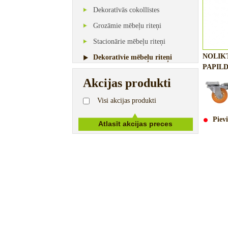
Dekoratīvās cokollīstes
Grozāmie mēbeļu riteņi
Stacionārie mēbeļu riteņi
NOLIK
Dekoratīvie mēbeļu riteņi
PAPILD
Akcijas produkti
Visi akcijas produkti
Pievi