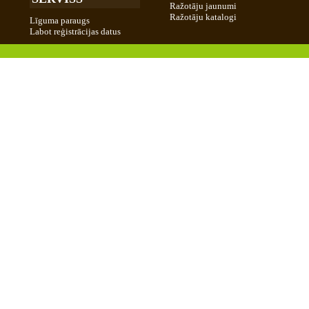
Ražotāju jaunumi
Ražotāju katalogi
Līguma paraugs
Labot reģistrācijas datus