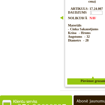
cena)
ARTIKULS: 17.24.007
DAUDZUMS
NOLIKTAVĀ
NAV
Materiāls
- Cinka Sakausējums
Krāsa
- Hroms
Augstums
- 32
Diametrs
- 28
Pievienot groza