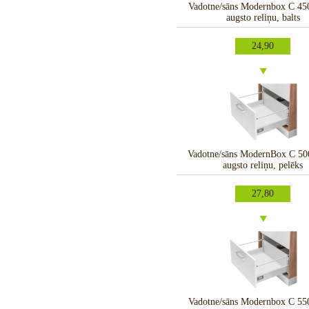
Vadotne/sāns Modernbox C 4
augsto reliņu, balts
24,90
Vadotne/sāns ModernBox C 5
augsto reliņu, pelēks
27,80
Vadotne/sāns Modernbox C 5