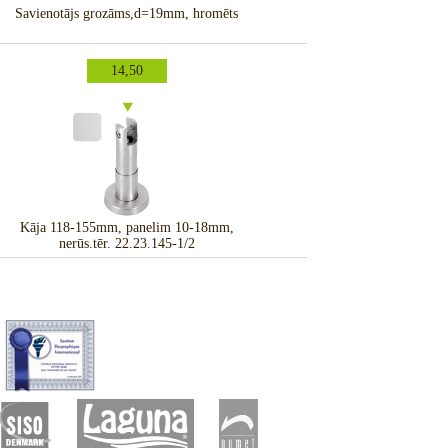
Savienotājs grozāms,d=19mm, hromēts
14,50
Kāja 118-155mm, panelim 10-18mm,
nerūs.tēr. 22.23.145-1/2